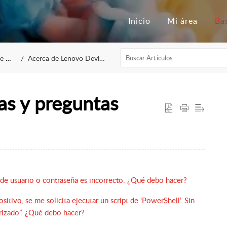
Inicio
Mi área
tion
Acerca de Lenovo Device Orchestration
as y preguntas
 de usuario o contraseña es incorrecto. ¿Qué debo hacer?
itivo, se me solicita ejecutar un script de ‘PowerShell’. Sin
rizado”. ¿Qué debo hacer?