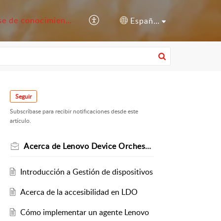
Base de conocimientos
Español (España)
Seguir
Subscríbase para recibir notificaciones desde este
artículo.
Acerca de Lenovo Device Orchestration
Introducción a Gestión de dispositivos
Acerca de la accesibilidad en LDO
Cómo implementar un agente Lenovo