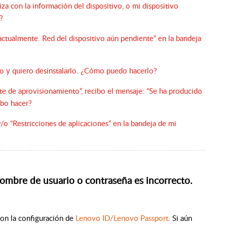
iza con la información del dispositivo, o mi dispositivo
?
ctualmente. Red del dispositivo aún pendiente” en la bandeja
ivo y quiero desinstalarlo. ¿Cómo puedo hacerlo?
ete de aprovisionamiento”, recibo el mensaje: “Se ha producido
ebo hacer?
/o “Restricciones de aplicaciones” en la bandeja de mi
nombre de usuario o contraseña es incorrecto.
con la configuración de
Lenovo ID/Lenovo Passport
. Si aún