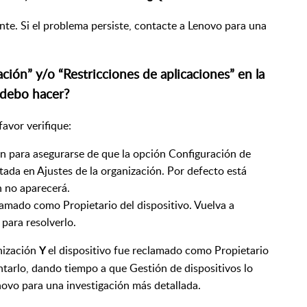
te. Si el problema persiste, contacte a Lenovo para una
ión” y/o “Restricciones de aplicaciones” en la
 debo hacer?
avor verifique:
n para asegurarse de que la opción Configuración de
tada en Ajustes de la organización. Por defecto está
n no aparecerá.
clamado como Propietario del dispositivo. Vuelva a
para resolverlo.
anización
el dispositivo fue reclamado como Propietario
Y
entarlo, dando tiempo a que Gestión de dispositivos lo
novo para una investigación más detallada.