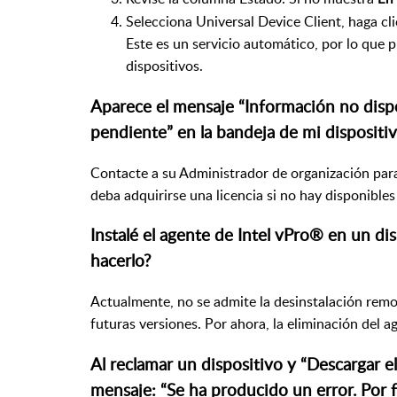
Selecciona Universal Device Client, haga clic
Este es un servicio automático, por lo que 
dispositivos.
Aparece el mensaje “Información no dispo
pendiente” en la bandeja de mi dispositi
Contacte a su Administrador de organización para 
deba adquirirse una licencia si no hay disponibles
Instalé el agente de Intel vPro® en un di
hacerlo?
Actualmente, no se admite la desinstalación remo
futuras versiones. Por ahora, la eliminación del a
Al reclamar un dispositivo y “Descargar e
mensaje: “Se ha producido un error. Por f