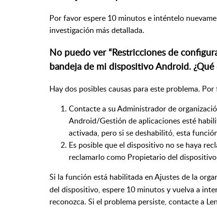
Por favor espere 10 minutos e inténtelo nuevamen
investigación más detallada.
No puedo ver “Restricciones de configurac
bandeja de mi dispositivo Android. ¿Qué
Hay dos posibles causas para este problema. Por f
Contacte a su Administrador de organizació
Android/Gestión de aplicaciones esté habili
activada, pero si se deshabilitó, esta funció
Es posible que el dispositivo no se haya re
reclamarlo como Propietario del dispositivo 
Si la función está habilitada en Ajustes de la org
del dispositivo, espere 10 minutos y vuelva a int
reconozca. Si el problema persiste, contacte a Le