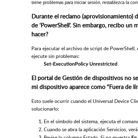
tiene problemas para iniciar sesión, restablezca la c
Durante el reclamo (aprovisionamiento) del
de ‘PowerShell’. Sin embargo, recibo un 
hacer?
Para ejecutar el archivo de script de PowerShell, 
ejecute sin problemas:
Set-ExecutionPolicy Unrestricted
El portal de Gestión de dispositivos no se
mi dispositivo aparece como “Fuera de lí
Esto suele ocurrir cuando el Universal Device Cli
solucionarlo:
En el símbolo del sistema, ejecuta el coma
Cuando se abra la aplicación Servicios, verá
Revise la columna Estado. Si no muestra
En 