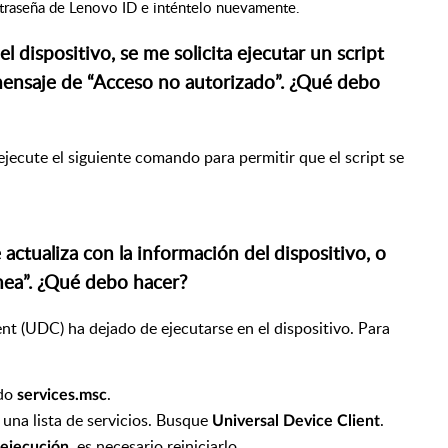
ontraseña de Lenovo ID e inténtelo nuevamente.
 dispositivo, se me solicita ejecutar un script
mensaje de “Acceso no autorizado”. ¿Qué debo
ejecute el siguiente comando para permitir que el script se
 actualiza con la información del dispositivo, o
nea”. ¿Qué debo hacer?
ent (UDC) ha dejado de ejecutarse en el dispositivo. Para
ndo
.
services.msc
 una lista de servicios. Busque
.
Universal Device Client
, es necesario reiniciarlo.
ejecución