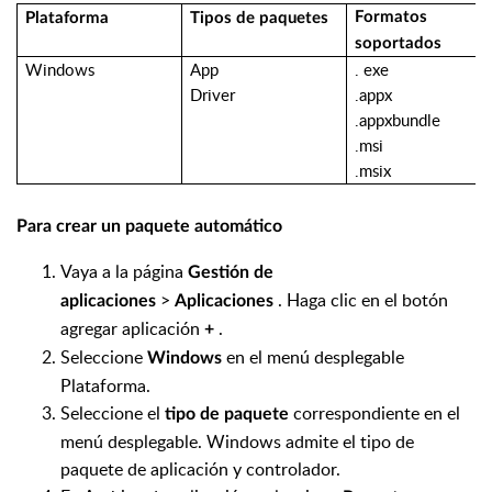
Formatos
Plataforma
Tipos de paquetes
soportados
Windows
App
.
exe
Driver
.appx
.appxbundle
.
msi
.
msix
Para crear un paquete automático
Vaya a la página
Gestión de
>
. Haga clic en el botón
aplicaciones
Aplicaciones
agregar aplicación
.
+
Seleccione
en el menú desplegable
Windows
Plataforma.
Seleccione el
correspondiente en el
tipo de paquete
menú desplegable. Windows admite el tipo de
paquete de aplicación y controlador.